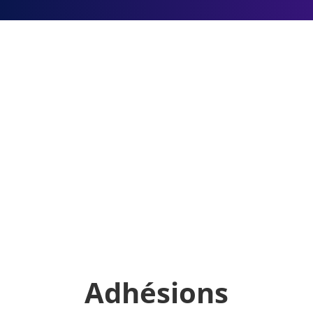
Adhésion
Dons
Adhésions