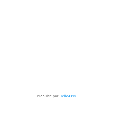
Propulsé par
HelloAsso